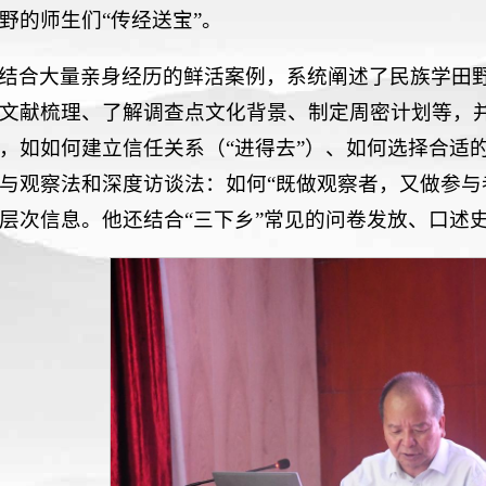
野的师生们“传经送宝”。
结合大量亲身经历的鲜活案例，系统阐述了民族学田
文献梳理、了解调查点文化背景、制定周密计划等，并
，如如何建立信任关系（“进得去”）、如何选择合适
与观察法和深度访谈法：如何“既做观察者，又做参与
层次信息。他还结合“三下乡”常见的问卷发放、口述