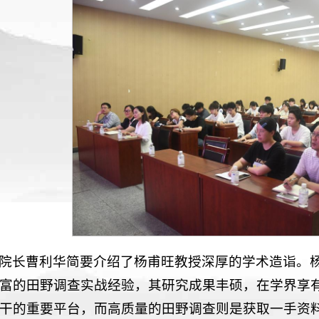
院长曹利华简要介绍了杨甫旺教授深厚的学术造诣。
富的田野调查实战经验，其研究成果丰硕，在学界享有
干的重要平台，而高质量的田野调查则是获取一手资