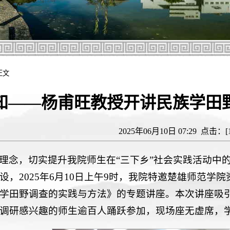
正文
知——杨甫旺教授开讲民族学田野
2025年06月10日 07:29 点击：[
理念，切实提升我院师生在“三下乡”社会实践活动中
设，2025年6月10日上午9时，我院特邀楚雄师范
学田野调查的实践与方法》的专题讲座。本次讲座吸引
调研感兴趣的师生逾百人踊跃参加，现场座无虚席，