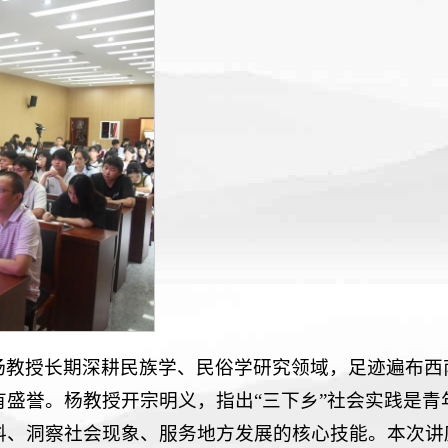
杨教授长期深耕民族学、民俗学研究领域，足迹遍布西
盛誉。杨教授开宗明义，指出“三下乡”社会实践是青
料、洞察社会现象、服务地方发展的核心技能。本次讲