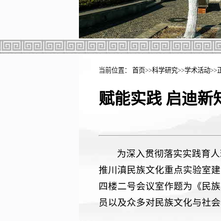
当前位置：
首页
>>
科学研究
>>
学术活动
>>
赋能实践 启迪新
为深入贯彻落实实践育人
推川滇民族文化重点实验室建
四楼二号会议室作题为《民族
员以及众多对民族文化与社会