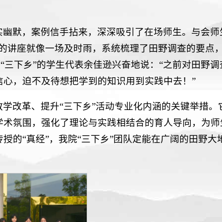
实幽默，案例信手拈来，深深吸引了在场师生。与会师
授的讲座就像一场及时雨，系统梳理了田野调查的要点
“三下乡”的学生代表余佳逊兴奋地说：“之前对田野调
心，迫不及待想把学到的知识用到实践中去！”
学改革、提升“三下乡”活动专业化内涵的关键举措。
学术氛围，强化了理论与实践相结合的育人导向，为师
授的“真经”，我院“三下乡”团队定能在广阔的田野大