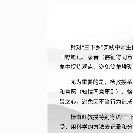
针对“三下乡”实践中师
田野笔记、录音（需征得同意
象中提炼观点，避免简单堆砌
尤为重要的是，杨教授系
和意愿（知情同意原则）、恪
畏之心，避免因不当行为造成
杨甫旺教授特别寄语“三
受，用科学的方法去记录和分