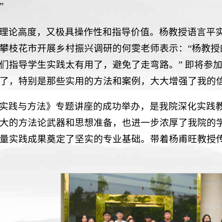
”
理论高度，又极具操作性和指导价值。杨教授语言平
攀枝花市开展乡村振兴调研的何雯老师表示：“杨教
们指导学生实践太有用了，避免了走弯路。” 即将参加
了，特别是那些实用的方法和案例，大大增强了我的信
实践与方法》专题讲座的成功举办，是我院深化实践教
大的方法论武器和思想准备，也进一步浓厚了我院的
量实践成果奠定了坚实的专业基础。带着杨甫旺教授传