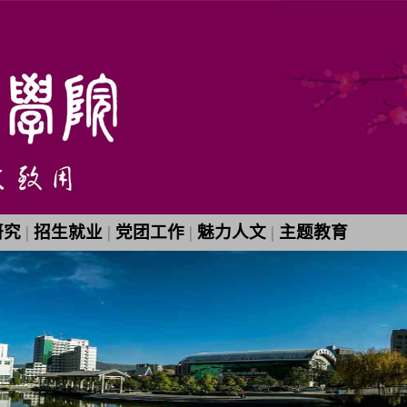
研究
|
招生就业
|
党团工作
|
魅力人文
|
主题教育