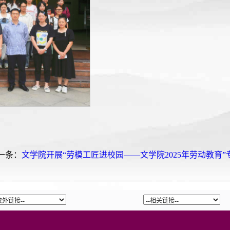
一条：
文学院开展“劳模工匠进校园——文学院2025年劳动教育”