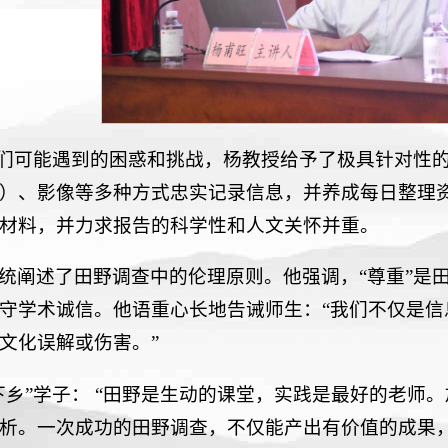
生们可能遇到的困惑和挑战，杨教授给予了极具针对性
）、影像等多种方式忠实记录信息，并养成每日整理
材料，并力求报告的科学性和人文关怀并重。
统阐述了田野调查中的伦理原则。他强调，“尊重”是
守学术诚信。他语重心长地告诫师生：“我们不仅是
文化误解或伤害。”
下乡”学子： “田野是生动的课堂，实践是最好的老师
析。一次成功的田野调查，不仅能产出有价值的成果