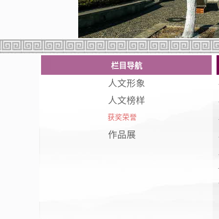
栏目导航
人文形象
人文榜样
获奖荣誉
作品展