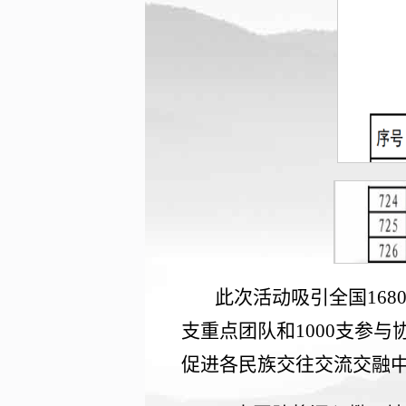
此次活动吸引全国168
支重点团队和1000支参
促进各民族交往交流交融